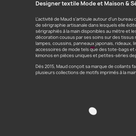
Designer textile Mode et Maison & S
L’activité de Maud s’articule autour d’un bureau d
de sérigraphie artisanale dans lesquels elle édit
sérigraphiés à la main disponibles au mètre et le
décoration cousus par ses soins sur des tissus 
lampes, coussins, panneaux japonais, rideaux, lin
accessoires de mode tels que des tote-bags et
kimonos en pièces uniques et petites-séries dep
Dès 2015, Maud conçoit sa marque de collants fa
plusieurs collections de motifs imprimés à la mai