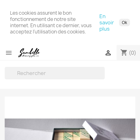
Les cookies assurent le bon
En
fonctionnement de notre site
savoir
Ok
internet. En utilisant ce dernier, vous
plus
acceptez l'utilisation des cookies.
shopping_cart


(0)
